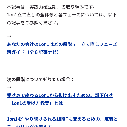
本記事は「実践力確立期」の取り組みです。
1on1立て直しの全体像と各フェーズについては、以下
の記事をご参照ください。
→
あなたの会社の1on1はどの段階？｜立て直しフェーズ
別ガイド（全８記事ナビ）
次の段階について知りたい場合：
→
受け身で終わる1on1から抜け出すための、部下向け
「1on1の受け方教育」とは
→
1on1を“やり続けられる組織”に変えるための、定着と
モニタリングの考え方