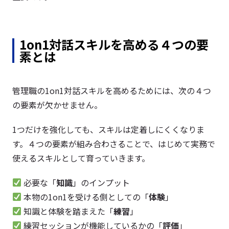
1on1対話スキルを高める４つの要
素とは
管理職の1on1対話スキルを高めるためには、次の４つ
の要素が欠かせません。
1つだけを強化しても、スキルは定着しにくくなりま
す。４つの要素が組み合わさることで、はじめて実務で
使えるスキルとして育っていきます。
必要な「
知識
」のインプット
本物の1on1を受ける側としての「
体験
」
知識と体験を踏まえた「
練習
」
練習セッションが機能しているかの「
評価
」