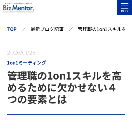
TOP
／
最新ブログ記事
／
管理職の1on1スキルを
2026/01/28
1on1ミーティング
管理職の1on1スキルを高
めるために欠かせない４
つの要素とは